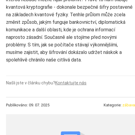
kvantová kryptografie - dokonale bezpečné šifry postavené
na základech kvantové fyziky. Tenhle průlom může zcela
změnit způsob, jakým funguje bankovnictví, diplomatická
komunikace a další oblasti, kde je ochrana informací
naprosto zásadní. Současně ale stojíme před novými
problémy. S tím, jak se počítače stávají výkonnějšími,
musíme zajistit, aby šifrování dokázalo udržet náskok a
spolehlivě chránilo naše citlivá data.
Našli jste v článku chybu?
Kontaktujte nás
Publikováno: 09. 07. 2025
Kategorie:
zábava