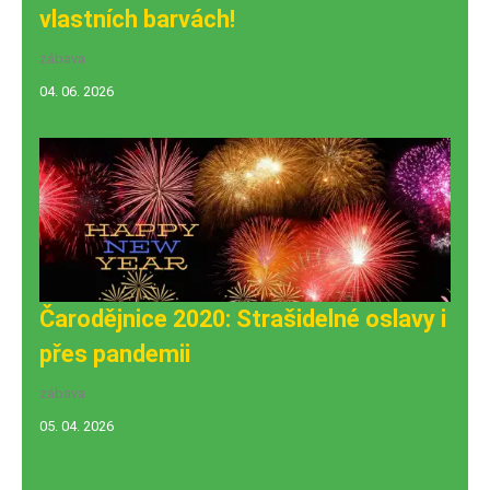
vlastních barvách!
zábava
04. 06. 2026
Čarodějnice 2020: Strašidelné oslavy i
přes pandemii
zábava
05. 04. 2026