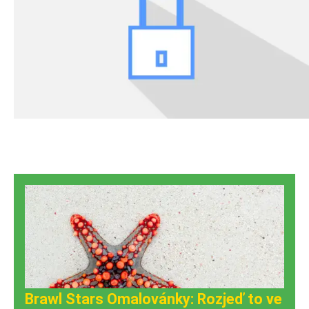
Brawl Stars Omalovánky: Rozjeď to ve