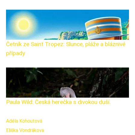
Četník ze Saint Tropez: Slunce, pláže a bláznivé
případy
Paula Wild: Česká herečka s divokou duší.
Adéla Kohoutová
Eliška Vondrákova