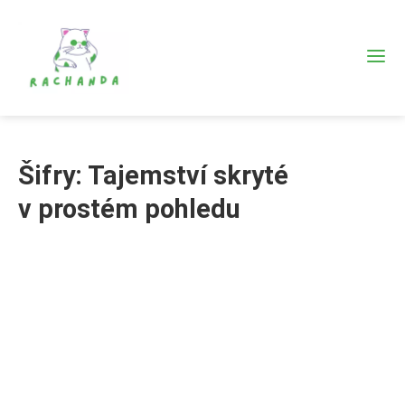
Šifry: Tajemství skryté
v prostém pohledu