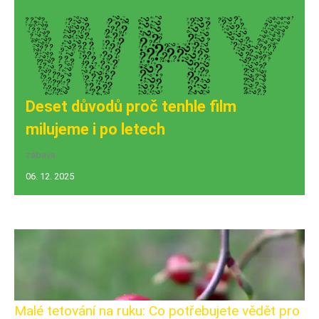
Deset důvodů proč tenhle film
milujeme i po letech
zábava
06. 12. 2025
Malé tetování na ruku: Co potřebujete vědět pro