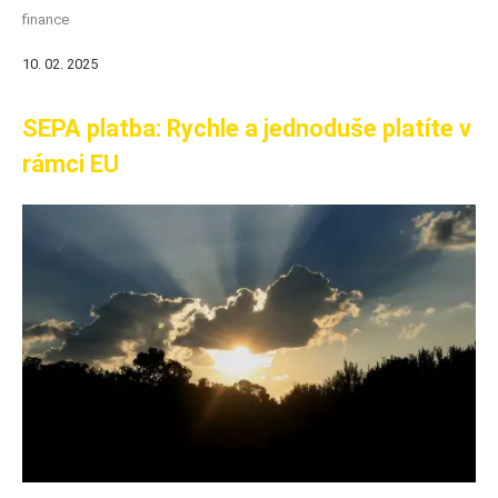
finance
10. 02. 2025
SEPA platba: Rychle a jednoduše platíte v
rámci EU