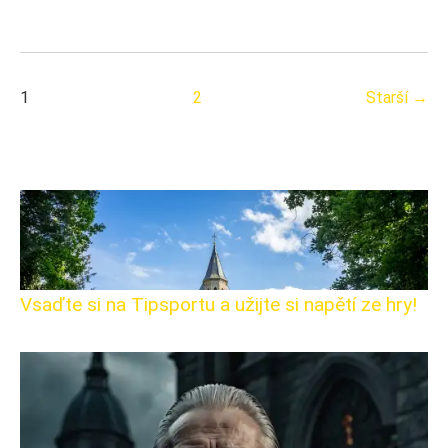
1
2
Starší →
Vsaďte si na Tipsportu a užijte si napětí ze hry!