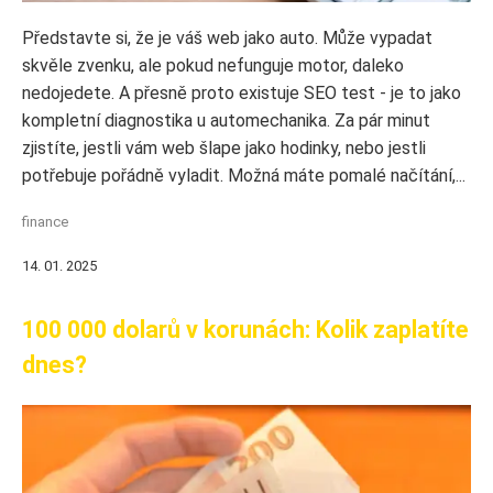
Představte si, že je váš web jako auto. Může vypadat
skvěle zvenku, ale pokud nefunguje motor, daleko
nedojedete. A přesně proto existuje SEO test - je to jako
kompletní diagnostika u automechanika. Za pár minut
zjistíte, jestli vám web šlape jako hodinky, nebo jestli
potřebuje pořádně vyladit. Možná máte pomalé načítání,...
finance
14. 01. 2025
100 000 dolarů v korunách: Kolik zaplatíte
dnes?