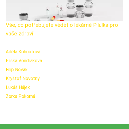
Vše, co potřebujete vědět o lékárně Pilulka pro
vaše zdraví
Adéla Kohoutová
Eliška Vondrákova
Filip Novák
Kryštof Novotný
Lukáš Hájek
Zorka Pokorná