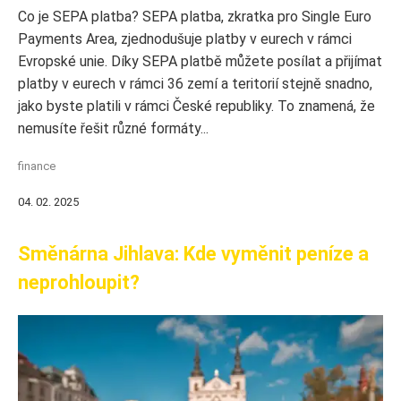
Co je SEPA platba? SEPA platba, zkratka pro Single Euro
Payments Area, zjednodušuje platby v eurech v rámci
Evropské unie. Díky SEPA platbě můžete posílat a přijímat
platby v eurech v rámci 36 zemí a teritorií stejně snadno,
jako byste platili v rámci České republiky. To znamená, že
nemusíte řešit různé formáty...
finance
04. 02. 2025
Směnárna Jihlava: Kde vyměnit peníze a
neprohloupit?