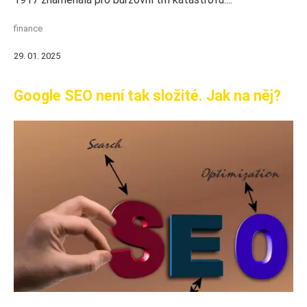
finance
29. 01. 2025
Google SEO není tak složité. Jak na něj?