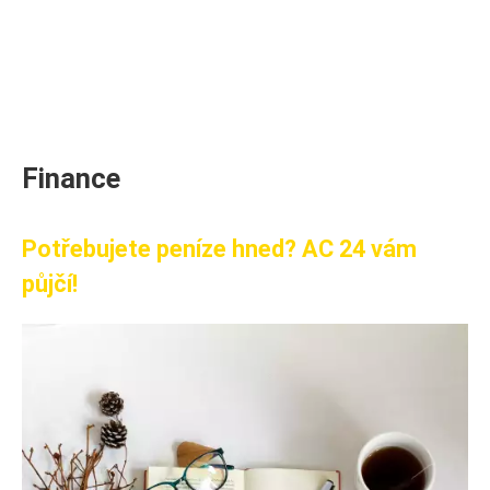
Finance
Potřebujete peníze hned? AC 24 vám
půjčí!