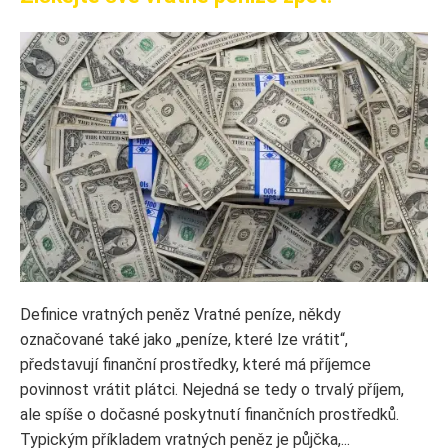
Definice vratných peněz Vratné peníze, někdy
označované také jako „peníze, které lze vrátit“,
představují finanční prostředky, které má příjemce
povinnost vrátit plátci. Nejedná se tedy o trvalý příjem,
ale spíše o dočasné poskytnutí finančních prostředků.
Typickým příkladem vratných peněz je půjčka,...