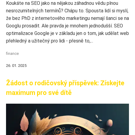
Koukáte na SEO jako na nějakou záhadnou vědu plnou
nesrozumitelných termínů? Chápu to. Spousta lidí si myslí,
že bez PhD z internetového marketingu nemají šanci se na
Googlu prosadit. Ale pravda je mnohem jednodušší. SEO
optimalizace Google je v základu jen o tom, jak udělat web
přehledný a užitečný pro lidi - přesně to,...
finance
26. 01. 2025
Žádost o rodičovský příspěvek: Získejte
maximum pro své dítě