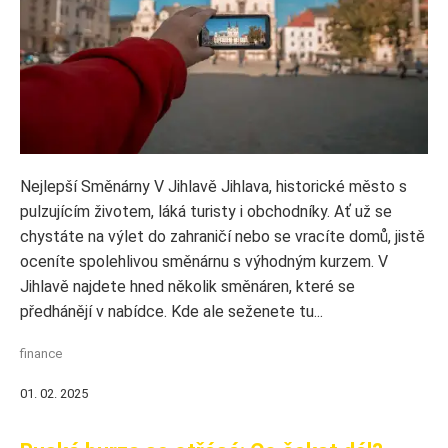
Nejlepší Směnárny V Jihlavě Jihlava, historické město s
pulzujícím životem, láká turisty i obchodníky. Ať už se
chystáte na výlet do zahraničí nebo se vracíte domů, jistě
oceníte spolehlivou směnárnu s výhodným kurzem. V
Jihlavě najdete hned několik směnáren, které se
předhánějí v nabídce. Kde ale seženete tu...
finance
01. 02. 2025