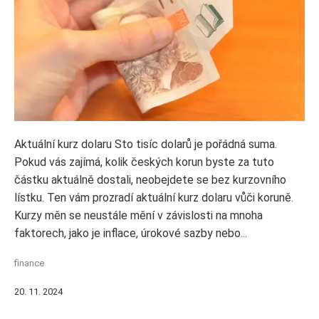
Aktuální kurz dolaru Sto tisíc dolarů je pořádná suma.
Pokud vás zajímá, kolik českých korun byste za tuto
částku aktuálně dostali, neobejdete se bez kurzovního
lístku. Ten vám prozradí aktuální kurz dolaru vůči koruně.
Kurzy měn se neustále mění v závislosti na mnoha
faktorech, jako je inflace, úrokové sazby nebo...
finance
20. 11. 2024