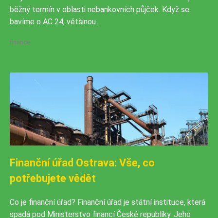
běžný termín v oblasti nebankovních půjček. Když se
bavíme o AC 24, většinou...
finance
Finanční úřad Ostrava: Vše, co
potřebujete vědět
Co je finanční úřad? Finanční úřad je státní instituce, která
spadá pod Ministerstvo financí České republiky. Jeho