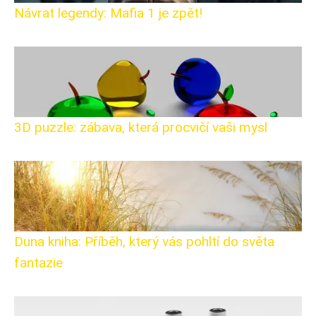
Návrat legendy: Mafia 1 je zpět!
3D puzzle: zábava, která procvičí vaši mysl
Duna kniha: Příběh, který vás pohltí do světa
fantazie