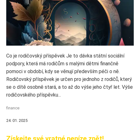
Co je rodičovský příspěvek Je to dávka státní sociální
podpory, která má rodičům s malými dětmi finančně
pomoci v období, kdy se věnují především péči o ně.
Rodičovský příspěvek je určen pro jednoho z rodičů, který
se o dítě osobně stará, a to až do výše jeho čtyř let. Výše
rodičovského příspěvku...
finance
24. 01. 2025
Získejte své vratné peníze zpět!