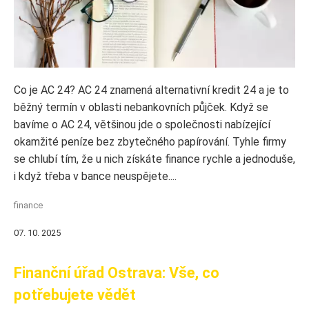
Co je AC 24? AC 24 znamená alternativní kredit 24 a je to
běžný termín v oblasti nebankovních půjček. Když se
bavíme o AC 24, většinou jde o společnosti nabízející
okamžité peníze bez zbytečného papírování. Tyhle firmy
se chlubí tím, že u nich získáte finance rychle a jednoduše,
i když třeba v bance neuspějete....
finance
07. 10. 2025
Finanční úřad Ostrava: Vše, co
potřebujete vědět