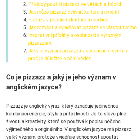
Příklady použití pizzazz ve větách a frázích.
Jak může pizzazz ovlivnit kulturu a umění?
Pizzazz v populární kultuře a médiích.
Jak rozvíjet a vyjadřovat pizzazz ve vlastní tvorbě.
Inspirativní příběhy a osobnosti s výrazným
pizzazzem.
Jaký je význam pizzazzu v současném světě a
proč je důležité o něm vědět.
Co je pizzazz a jaký je jeho význam v
anglickém jazyce?
Pizzazz je anglický výraz, který označuje jedinečnou
kombinaci energie, stylu a přitažlivosti. Je to slovo plné
živosti a kreativity, které se používá k popisu něčeho
výjimečného a originálního. V anglickém jazyce má pizzazz
velký význam, protože vyjadřuje schopnost upoutat