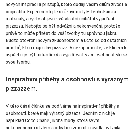
nových inspirací a přístupů, které dodají vašim dílům živost a
originalitu. Experimentujte s různými styly, technikami a
materiály, abyste objevili své vlastní unikátní vyjádření
pizzazzu. Nebojte se být odvážní a nekonvenční, protože
právě to může přinést do vaší tvorby tu správnou jiskru.
Buďte otevření novým zkušenostem a učte se od ostatních
umělců, kteří mají silný pizzazz. A nezapomeňte, že klíčem k
úspěchu je být autentický a vyjadřovat svou osobnost skrze
svou tvorbu.
Inspirativní příběhy a osobnosti s výrazným
pizzazzem.
V této části článku se podíváme na inspirativní příběhy a
osobnosti, které mají výrazný pizzazz. Jedním z nich je
například Coco Chanel, ikona módy, která svým
nekonvenčním stylem a odvahou změnit pravidla ovlivnila