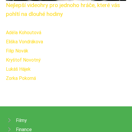
Nejlepší videohry pro jednoho hráče, které vás
pohltí na dlouhé hodiny
Adéla Kohoutová
Eliška Vondrákova
Filip Novák
Kryštof Novotný
Lukáš Hájek
Zorka Pokorná
Filmy
Finance