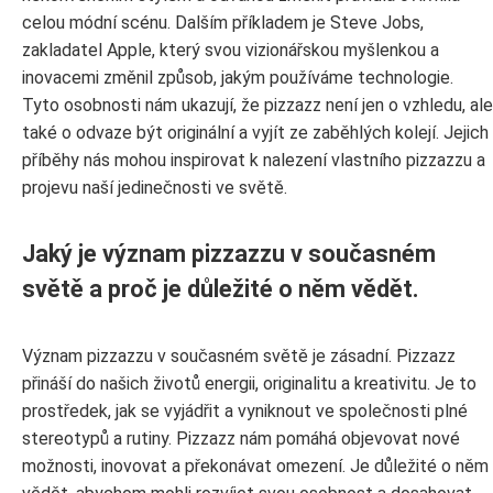
celou módní scénu. Dalším příkladem je Steve Jobs,
zakladatel Apple, který svou vizionářskou myšlenkou a
inovacemi změnil způsob, jakým používáme technologie.
Tyto osobnosti nám ukazují, že pizzazz není jen o vzhledu, ale
také o odvaze být originální a vyjít ze zaběhlých kolejí. Jejich
příběhy nás mohou inspirovat k nalezení vlastního pizzazzu a
projevu naší jedinečnosti ve světě.
Jaký je význam pizzazzu v současném
světě a proč je důležité o něm vědět.
Význam pizzazzu v současném světě je zásadní. Pizzazz
přináší do našich životů energii, originalitu a kreativitu. Je to
prostředek, jak se vyjádřit a vyniknout ve společnosti plné
stereotypů a rutiny. Pizzazz nám pomáhá objevovat nové
možnosti, inovovat a překonávat omezení. Je důležité o něm