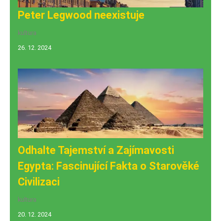
Peter Legwood neexistuje
kultura
26. 12. 2024
Odhalte Tajemství a Zajímavosti
Egypta: Fascinující Fakta o Starověké
Civilizaci
kultura
20. 12. 2024