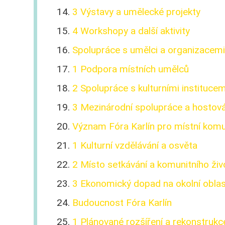
3 Výstavy a umělecké projekty
4 Workshopy a další aktivity
Spolupráce s umělci a organizacem
1 Podpora místních umělců
2 Spolupráce s kulturními institucem
3 Mezinárodní spolupráce a hostov
Význam Fóra Karlín pro místní komu
1 Kulturní vzdělávání a osvěta
2 Místo setkávání a komunitního živ
3 Ekonomický dopad na okolní obla
Budoucnost Fóra Karlín
1 Plánované rozšíření a rekonstrukc