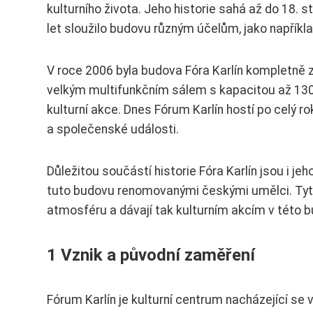
kulturního života. Jeho historie sahá až do 18. s
let sloužilo budovu různým účelům, jako napříkla
V roce 2006 byla budova Fóra Karlín kompletně
velkým multifunkčním sálem s kapacitou až 1300
kulturní akce. Dnes Fórum Karlín hostí po celý ro
a společenské události.
Důležitou součástí historie Fóra Karlín jsou i je
tuto budovu renomovanými českými umělci. Tyto 
atmosféru a dávají tak kulturním akcím v této 
1 Vznik a původní zaměření
Fórum Karlín je kulturní centrum nacházející se v 