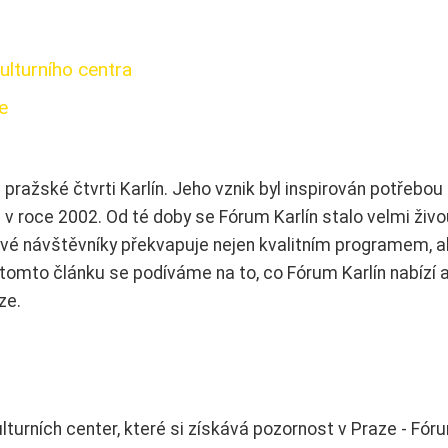
ulturního centra
e
 pražské čtvrti Karlín. Jeho vznik byl inspirován potřebou
i v roce 2002. Od té doby se Fórum Karlín stalo velmi živ
Své návštěvníky překvapuje nejen kvalitním programem, al
tomto článku se podíváme na to, co Fórum Karlín nabízí 
ze.
lturních center, které si získává pozornost v Praze - Fór