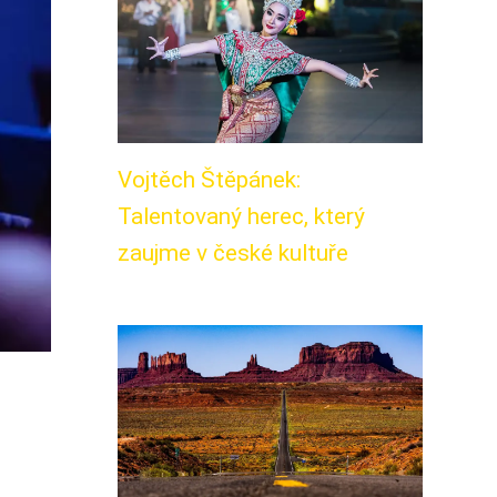
Vojtěch Štěpánek:
Talentovaný herec, který
zaujme v české kultuře