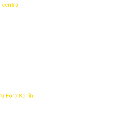
o centra
u Fóra Karlín