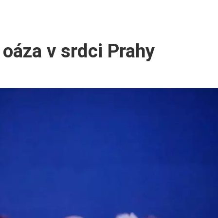
 oáza v srdci Prahy