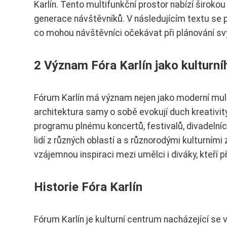
Karlín. Tento multifunkční prostor nabízí širok
generace návštěvníků. V následujícím textu se po
co mohou návštěvníci očekávat při plánování svý
2 Význam Fóra Karlín jako kulturní
Fórum Karlín má význam nejen jako moderní multi
architektura samy o sobě evokují duch kreativi
programu plnému koncertů, festivalů, divadelníc
lidí z různých oblastí a s různorodými kulturním
vzájemnou inspiraci mezi umělci i diváky, kteří 
Historie Fóra Karlín
Fórum Karlín je kulturní centrum nacházející se