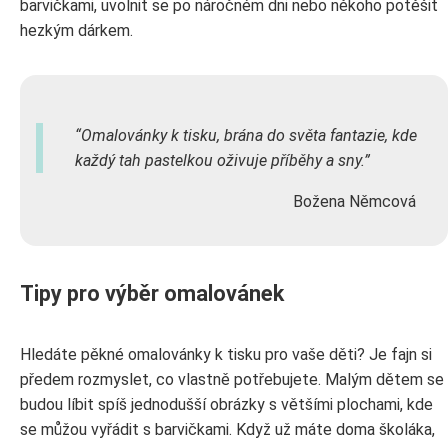
barvičkami, uvolnit se po náročném dni nebo někoho potěšit
hezkým dárkem.
Omalovánky k tisku, brána do světa fantazie, kde
každý tah pastelkou oživuje příběhy a sny.
Božena Němcová
Tipy pro výběr omalovánek
Hledáte pěkné omalovánky k tisku pro vaše děti? Je fajn si
předem rozmyslet, co vlastně potřebujete. Malým dětem se
budou líbit spíš jednodušší obrázky s většími plochami, kde
se můžou vyřádit s barvičkami. Když už máte doma školáka,