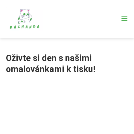
Oživte si den s našimi
omalovánkami k tisku!