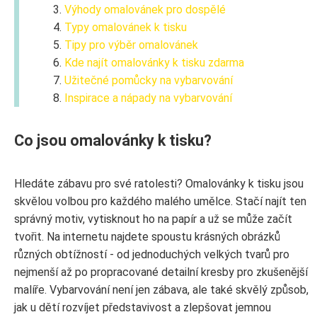
Výhody omalovánek pro dospělé
Typy omalovánek k tisku
Tipy pro výběr omalovánek
Kde najít omalovánky k tisku zdarma
Užitečné pomůcky na vybarvování
Inspirace a nápady na vybarvování
Co jsou omalovánky k tisku?
Hledáte zábavu pro své ratolesti? Omalovánky k tisku jsou
skvělou volbou pro každého malého umělce. Stačí najít ten
správný motiv, vytisknout ho na papír a už se může začít
tvořit. Na internetu najdete spoustu krásných obrázků
různých obtížností - od jednoduchých velkých tvarů pro
nejmenší až po propracované detailní kresby pro zkušenější
malíře. Vybarvování není jen zábava, ale také skvělý způsob,
jak u dětí rozvíjet představivost a zlepšovat jemnou