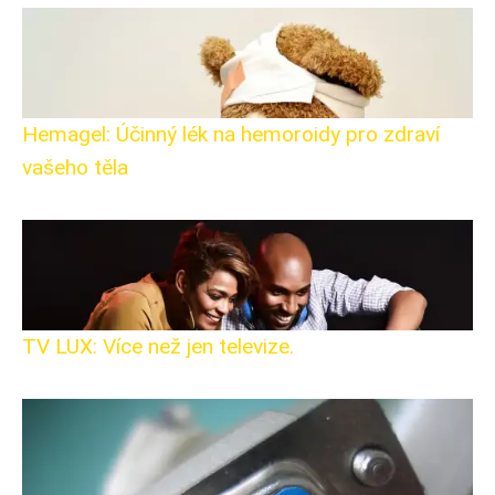
Hemagel: Účinný lék na hemoroidy pro zdraví
vašeho těla
TV LUX: Více než jen televize.