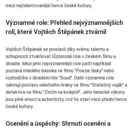
mezi nejtalentovanější herce české kultury.
Významné role: Přehled nejvýznamnějších
rolí, které Vojtěch Štěpánek ztvárnil
Vojtěch Štěpánek se proslavil díky svému talentu a
schopnosti ztvárňovat různorodé role v českém filmu a
divadle. Mezi jeho nejvýznamnější role patří například
postava mladého básníka ve filmu "Poezie lásky" nebo
rozhodčího v divadelní hře "Soud". Další významné role
zahrnují postavu válečného hrdiny ve filmu "Statečný voják" a
detektiva ve filmu "Zločin na kolejích". Jeho herecké výkony
jsou plné emocí a autenticity, což ho staví mezi přední herce
české kultury.
Ocenění a úspěchy: Shrnutí ocenění a