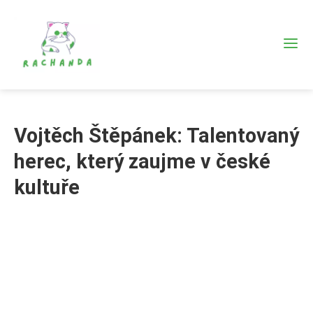
Vojtěch Štěpánek: Talentovaný
herec, který zaujme v české
kultuře