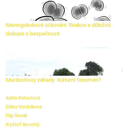
Meningokokové očkování: Reakce a důležitá
diskuze o bezpečnosti
Murdochovy záhady: Kulturní fenomén?
Adéla Kohoutová
Eliška Vondrákova
Filip Novák
Kryštof Novotný