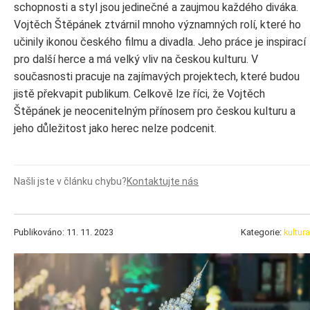
schopnosti a styl jsou jedinečné a zaujmou každého diváka.
Vojtěch Štěpánek ztvárnil mnoho významných rolí, které ho
učinily ikonou českého filmu a divadla. Jeho práce je inspirací
pro další herce a má velký vliv na českou kulturu. V
současnosti pracuje na zajímavých projektech, které budou
jistě překvapit publikum. Celkově lze říci, že Vojtěch
Štěpánek je neocenitelným přínosem pro českou kulturu a
jeho důležitost jako herec nelze podcenit.
Našli jste v článku chybu?
Kontaktujte nás
Publikováno: 11. 11. 2023
Kategorie:
kultura