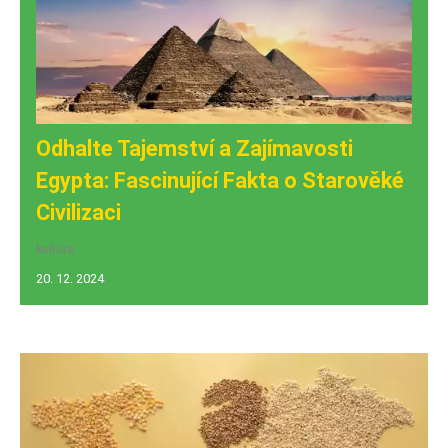
Odhalte Tajemství a Zajímavosti
Egypta: Fascinující Fakta o Starověké
Civilizaci
kultura
20. 12. 2024