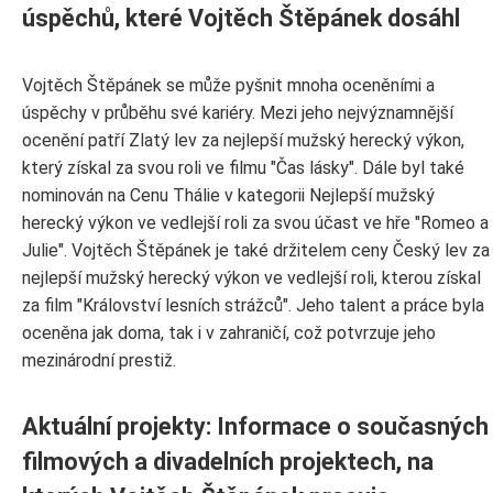
úspěchů, které Vojtěch Štěpánek dosáhl
Vojtěch Štěpánek se může pyšnit mnoha oceněními a
úspěchy v průběhu své kariéry. Mezi jeho nejvýznamnější
ocenění patří Zlatý lev za nejlepší mužský herecký výkon,
který získal za svou roli ve filmu "Čas lásky". Dále byl také
nominován na Cenu Thálie v kategorii Nejlepší mužský
herecký výkon ve vedlejší roli za svou účast ve hře "Romeo a
Julie". Vojtěch Štěpánek je také držitelem ceny Český lev za
nejlepší mužský herecký výkon ve vedlejší roli, kterou získal
za film "Království lesních strážců". Jeho talent a práce byla
oceněna jak doma, tak i v zahraničí, což potvrzuje jeho
mezinárodní prestiž.
Aktuální projekty: Informace o současných
filmových a divadelních projektech, na