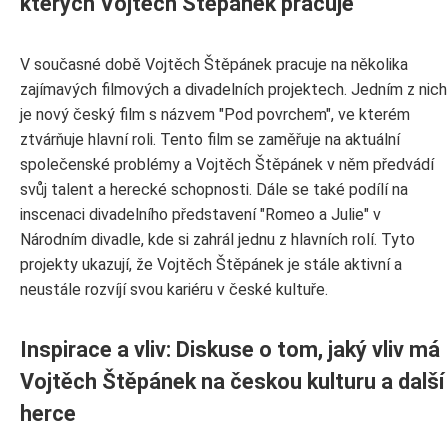
kterých Vojtěch Štěpánek pracuje
V současné době Vojtěch Štěpánek pracuje na několika
zajímavých filmových a divadelních projektech. Jedním z nich
je nový český film s názvem "Pod povrchem", ve kterém
ztvárňuje hlavní roli. Tento film se zaměřuje na aktuální
společenské problémy a Vojtěch Štěpánek v něm předvádí
svůj talent a herecké schopnosti. Dále se také podílí na
inscenaci divadelního představení "Romeo a Julie" v
Národním divadle, kde si zahrál jednu z hlavních rolí. Tyto
projekty ukazují, že Vojtěch Štěpánek je stále aktivní a
neustále rozvíjí svou kariéru v české kultuře.
Inspirace a vliv: Diskuse o tom, jaký vliv má
Vojtěch Štěpánek na českou kulturu a další
herce