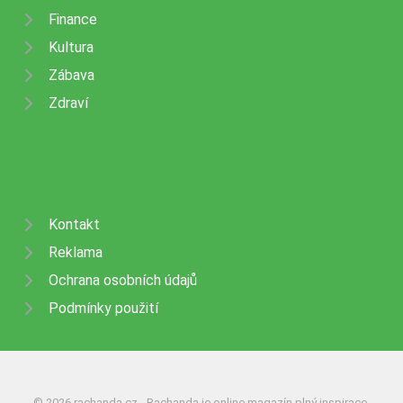
Finance
Kultura
Zábava
Zdraví
Kontakt
Reklama
Ochrana osobních údajů
Podmínky použití
© 2026 rachanda.cz - Rachanda je online magazín plný inspirace,