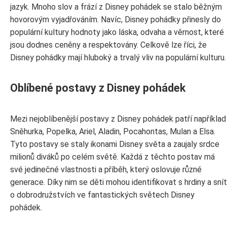
jazyk. Mnoho slov a frází z Disney pohádek se stalo běžným
hovorovým vyjadřováním. Navíc, Disney pohádky přinesly do
populární kultury hodnoty jako láska, odvaha a věrnost, které
jsou dodnes ceněny a respektovány. Celkově lze říci, že
Disney pohádky mají hluboký a trvalý vliv na populární kulturu.
Oblíbené postavy z Disney pohádek
Mezi nejoblíbenější postavy z Disney pohádek patří například
Sněhurka, Popelka, Ariel, Aladin, Pocahontas, Mulan a Elsa.
Tyto postavy se staly ikonami Disney světa a zaujaly srdce
milionů diváků po celém světě. Každá z těchto postav má
své jedinečné vlastnosti a příběh, který oslovuje různé
generace. Díky nim se děti mohou identifikovat s hrdiny a snít
o dobrodružstvích ve fantastických světech Disney
pohádek.