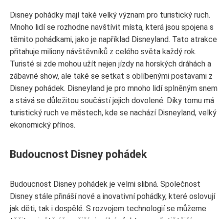
Disney pohádky mají také velký význam pro turistický ruch.
Mnoho lidí se rozhodne navštívit místa, která jsou spojena s
těmito pohádkami, jako je například Disneyland. Tato atrakce
přitahuje miliony návštěvníků z celého světa každý rok.
Turisté si zde mohou užít nejen jízdy na horských dráhách a
zábavné show, ale také se setkat s oblíbenými postavami z
Disney pohádek. Disneyland je pro mnoho lidí splněným snem
a stává se důležitou součástí jejich dovolené. Díky tomu má
turistický ruch ve městech, kde se nachází Disneyland, velký
ekonomický přínos.
Budoucnost Disney pohádek
Budoucnost Disney pohádek je velmi slibná. Společnost
Disney stále přináší nové a inovativní pohádky, které oslovují
jak děti, tak i dospělé. S rozvojem technologií se můžeme