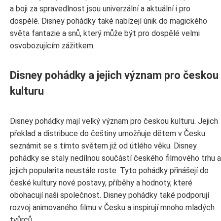
a boji za spravedlnost jsou univerzální a aktuální i pro
dospělé. Disney pohádky také nabízejí únik do magického
světa fantazie a snů, který může být pro dospělé velmi
osvobozujícím zážitkem.
Disney pohádky a jejich význam pro českou
kulturu
Disney pohádky mají velký význam pro českou kulturu. Jejich
překlad a distribuce do češtiny umožňuje dětem v Česku
seznámit se s tímto světem již od útlého věku. Disney
pohádky se staly nedílnou součástí českého filmového trhu a
jejich popularita neustále roste. Tyto pohádky přinášejí do
české kultury nové postavy, příběhy a hodnoty, které
obohacují naši společnost. Disney pohádky také podporují
rozvoj animovaného filmu v Česku a inspirují mnoho mladých
tvůrců.