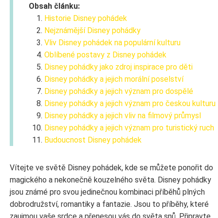
Obsah článku:
Historie Disney pohádek
Nejznámější Disney pohádky
Vliv Disney pohádek na populární kulturu
Oblíbené postavy z Disney pohádek
Disney pohádky jako zdroj inspirace pro děti
Disney pohádky a jejich morální poselství
Disney pohádky a jejich význam pro dospělé
Disney pohádky a jejich význam pro českou kulturu
Disney pohádky a jejich vliv na filmový průmysl
Disney pohádky a jejich význam pro turistický ruch
Budoucnost Disney pohádek
Vítejte ve světě Disney pohádek, kde se můžete ponořit do
magického a nekonečně kouzelného světa. Disney pohádky
jsou známé pro svou jedinečnou kombinaci příběhů plných
dobrodružství, romantiky a fantazie. Jsou to příběhy, které
zaujmou vaše srdce a přenesou vás do světa snů. Připravte