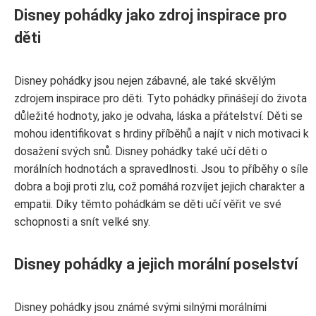
Disney pohádky jako zdroj inspirace pro
děti
Disney pohádky jsou nejen zábavné, ale také skvělým
zdrojem inspirace pro děti. Tyto pohádky přinášejí do života
důležité hodnoty, jako je odvaha, láska a přátelství. Děti se
mohou identifikovat s hrdiny příběhů a najít v nich motivaci k
dosažení svých snů. Disney pohádky také učí děti o
morálních hodnotách a spravedlnosti. Jsou to příběhy o síle
dobra a boji proti zlu, což pomáhá rozvíjet jejich charakter a
empatii. Díky těmto pohádkám se děti učí věřit ve své
schopnosti a snít velké sny.
Disney pohádky a jejich morální poselství
Disney pohádky jsou známé svými silnými morálními