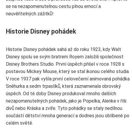
se na nezapomenutelnou cestu plnou emocí a
neuvěřitelných zážitků!
Historie Disney pohádek
Historie Disney pohádek sahá až do roku 1923, kdy Walt
Disney spolu se svým bratrem Royem založili společnost
Disney Brothers Studio. První úspěch přišel v roce 1928 s
postavou Mickey Mouse, který se stal ikonou celého studia.
V roce 1937 pak vyšla první celovečerní animovaná pohádka
Sněhurka a sedm trpaslíků, která zaznamenala obrovský
úspěch. Od té doby Disney produkoval mnoho dalších
nezapomenutelných pohádek, jako je Popelka, Alenka v říši
divů nebo Kráska a zvíře. Tyto pohádky se staly nedílnou
součástí dětství mnoha generací a dodnes jsou oblíbené po
celém světě.