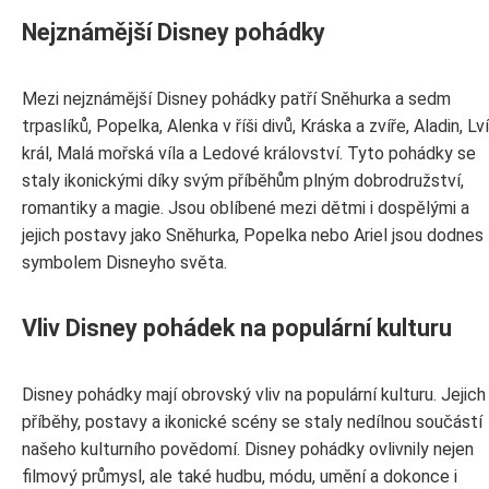
Nejznámější Disney pohádky
Mezi nejznámější Disney pohádky patří Sněhurka a sedm
trpaslíků, Popelka, Alenka v říši divů, Kráska a zvíře, Aladin, Lví
král, Malá mořská víla a Ledové království. Tyto pohádky se
staly ikonickými díky svým příběhům plným dobrodružství,
romantiky a magie. Jsou oblíbené mezi dětmi i dospělými a
jejich postavy jako Sněhurka, Popelka nebo Ariel jsou dodnes
symbolem Disneyho světa.
Vliv Disney pohádek na populární kulturu
Disney pohádky mají obrovský vliv na populární kulturu. Jejich
příběhy, postavy a ikonické scény se staly nedílnou součástí
našeho kulturního povědomí. Disney pohádky ovlivnily nejen
filmový průmysl, ale také hudbu, módu, umění a dokonce i