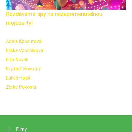
Rozdáváme tipy na nezapomenutelnou
mojeparty!
Adéla Kohoutová
Eliška Vondrákova
Filip Novák
Kryštof Novotný
Lukáš Hájek
Zorka Pokorná
Filmy