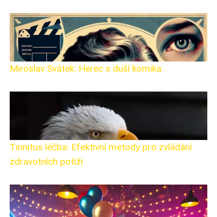
Miroslav Svátek: Herec s duší komika
Tinnitus léčba: Efektivní metody pro zvládání
zdravotních potíží