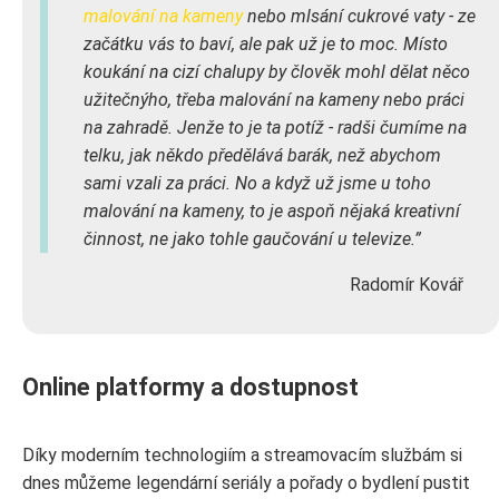
malování na kameny
nebo mlsání cukrové vaty - ze
začátku vás to baví, ale pak už je to moc. Místo
koukání na cizí chalupy by člověk mohl dělat něco
užitečnýho, třeba malování na kameny nebo práci
na zahradě. Jenže to je ta potíž - radši čumíme na
telku, jak někdo předělává barák, než abychom
sami vzali za práci. No a když už jsme u toho
malování na kameny, to je aspoň nějaká kreativní
činnost, ne jako tohle gaučování u televize.
Radomír Kovář
Online platformy a dostupnost
Díky moderním technologiím a streamovacím službám si
dnes můžeme legendární seriály a pořady o bydlení pustit