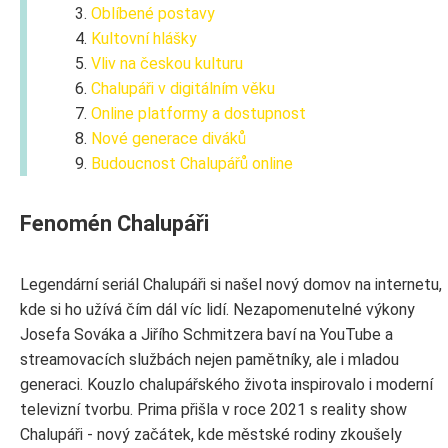
Oblíbené postavy
Kultovní hlášky
Vliv na českou kulturu
Chalupáři v digitálním věku
Online platformy a dostupnost
Nové generace diváků
Budoucnost Chalupářů online
Fenomén Chalupáři
Legendární seriál Chalupáři si našel nový domov na internetu,
kde si ho užívá čím dál víc lidí. Nezapomenutelné výkony
Josefa Sováka a Jiřího Schmitzera baví na YouTube a
streamovacích službách nejen pamětníky, ale i mladou
generaci. Kouzlo chalupářského života inspirovalo i moderní
televizní tvorbu. Prima přišla v roce 2021 s reality show
Chalupáři - nový začátek, kde městské rodiny zkoušely