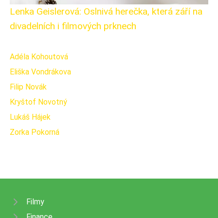
Lenka Geislerová: Oslnivá herečka, která září na
divadelních i filmových prknech
Adéla Kohoutová
Eliška Vondrákova
Filip Novák
Kryštof Novotný
Lukáš Hájek
Zorka Pokorná
Filmy
Finance