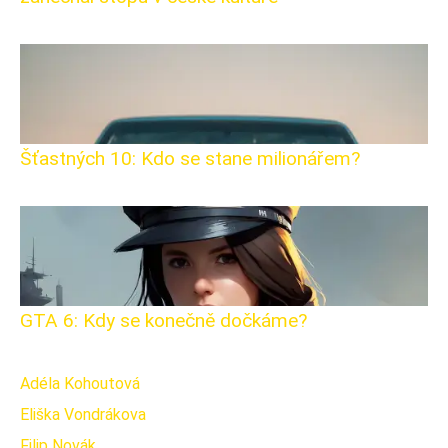
Šťastných 10: Kdo se stane milionářem?
GTA 6: Kdy se konečně dočkáme?
Adéla Kohoutová
Eliška Vondrákova
Filip Novák