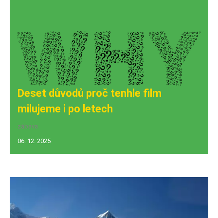
Deset důvodů proč tenhle film
milujeme i po letech
zábava
06. 12. 2025