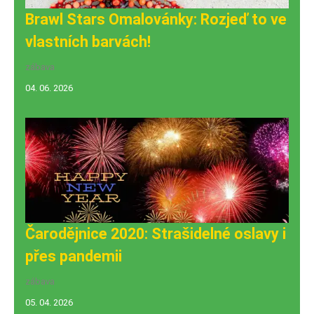
Brawl Stars Omalovánky: Rozjeď to ve
vlastních barvách!
zábava
04. 06. 2026
Čarodějnice 2020: Strašidelné oslavy i
přes pandemii
zábava
05. 04. 2026