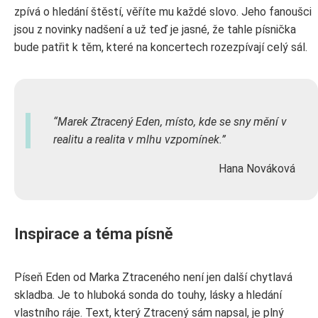
zpívá o hledání štěstí, věříte mu každé slovo. Jeho fanoušci
jsou z novinky nadšení a už teď je jasné, že tahle písnička
bude patřit k těm, které na koncertech rozezpívají celý sál.
Marek Ztracený Eden, místo, kde se sny mění v
realitu a realita v mlhu vzpomínek.
Hana Nováková
Inspirace a téma písně
Píseň Eden od Marka Ztraceného není jen další chytlavá
skladba. Je to hluboká sonda do touhy, lásky a hledání
vlastního ráje. Text, který Ztracený sám napsal, je plný