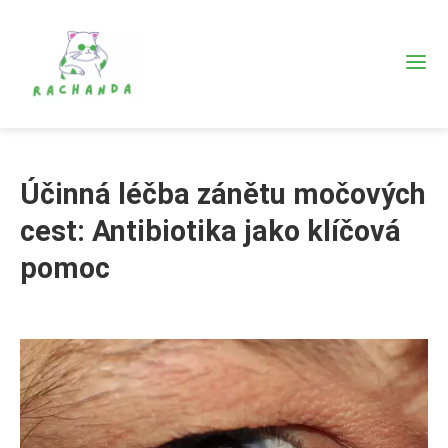
Účinná léčba zánětu močových
cest: Antibiotika jako klíčová
pomoc