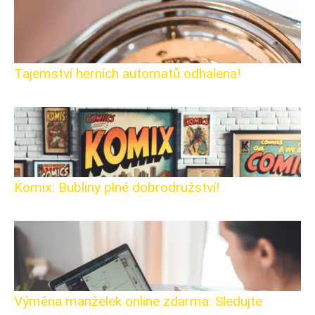
Tajemství herních automatů odhalena!
Komix: Bubliny plné dobrodružství!
Výměna manželek online zdarma: Sledujte