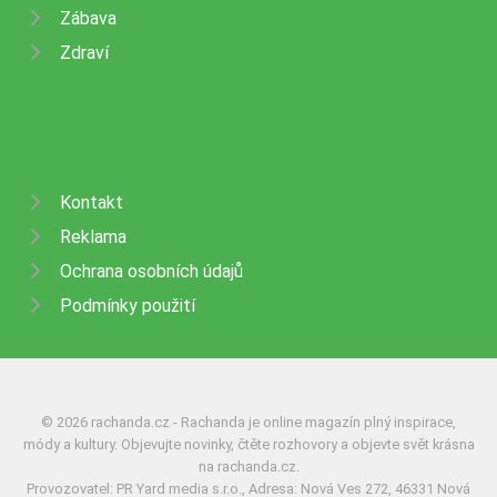
Zábava
Zdraví
Kontakt
Reklama
Ochrana osobních údajů
Podmínky použití
© 2026 rachanda.cz - Rachanda je online magazín plný inspirace,
módy a kultury. Objevujte novinky, čtěte rozhovory a objevte svět krásna
na rachanda.cz.
Provozovatel: PR Yard media s.r.o., Adresa: Nová Ves 272, 46331 Nová