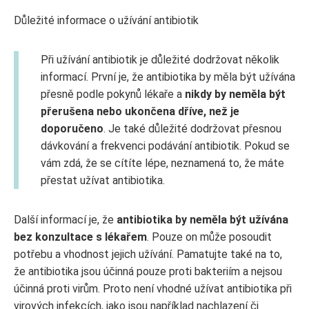
Důležité informace o užívání antibiotik
Při užívání antibiotik je důležité dodržovat několik
informací. První je, že antibiotika by měla být užívána
přesně podle pokynů lékaře a
nikdy by neměla být
přerušena nebo ukončena dříve, než je
doporučeno
. Je také důležité dodržovat přesnou
dávkování a frekvenci podávání antibiotik. Pokud se
vám zdá, že se cítíte lépe, neznamená to, že máte
přestat užívat antibiotika.
Další informací je, že
antibiotika by neměla být užívána
bez konzultace s lékařem
. Pouze on může posoudit
potřebu a vhodnost jejich užívání. Pamatujte také na to,
že antibiotika jsou účinná pouze proti bakteriím a nejsou
účinná proti virům. Proto není vhodné užívat antibiotika při
virových infekcích, jako jsou například nachlazení či