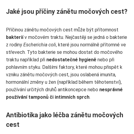
Jaké jsou příčiny zánětu močových cest?
Příčinou zánětu močových cest může být přítomnost
bakterií
v močovém traktu. Nejčastěji se jedná o bakterie
z rodiny
Escherichia coli
, které jsou normálně přítomné ve
střevech. Tyto bakterie se mohou dostat do močového
traktu například při
nedostatečné hygieně
nebo při
pohlavním styku. Dalšími faktory, které mohou přispět k
vzniku zánětu močových cest, jsou oslabená imunita,
hormonální změny u žen (například během těhotenství),
používání určitých druhů antikoncepce nebo
nesprávné
používání tamponů či intimních sprch
.
Antibiotika jako léčba zánětu močových
cest