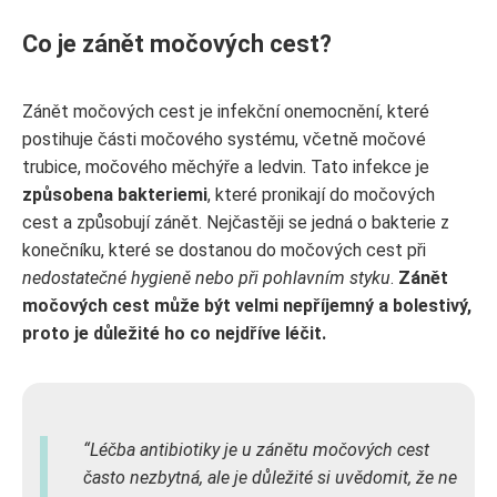
Co je zánět močových cest?
Zánět močových cest je infekční onemocnění, které
postihuje části močového systému, včetně močové
trubice, močového měchýře a ledvin. Tato infekce je
způsobena bakteriemi
, které pronikají do močových
cest a způsobují zánět. Nejčastěji se jedná o bakterie z
konečníku, které se dostanou do močových cest při
nedostatečné hygieně nebo při pohlavním styku
.
Zánět
močových cest může být velmi nepříjemný a bolestivý,
proto je důležité ho co nejdříve léčit.
Léčba antibiotiky je u zánětu močových cest
často nezbytná, ale je důležité si uvědomit, že ne