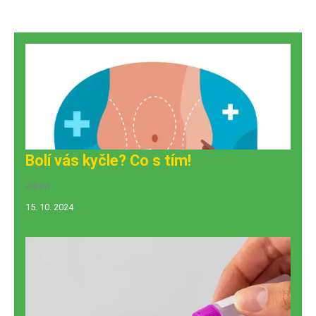
Bolí vás kyčle? Co s tím!
zdraví
15. 10. 2024