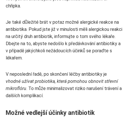
chřipka.
Je také důležité brát v potaz možné alergické reakce na
antibiotika. Pokud jste již v minulosti měli alergickou reakci
na určitý druh antibiotik, informujte o tom svého lékaře.
Dbejte na to, abyste nedošlo k předávkování antibiotiky a
v případě jakýchkoli nežádoucích účinků se poraďte s
lékařem.
V neposlední řadě, po skončení léčby antibiotiky je
vhodné užívat probiotika, která pomohou obnovit střevní
mikroflóru
. To může minimalizovat riziko narušení trávení a
dalších komplikací.
Možné vedlejší účinky antibiotik