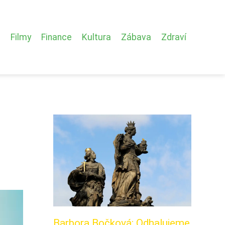
Filmy
Finance
Kultura
Zábava
Zdraví
Barbora Bočková: Odhalujeme