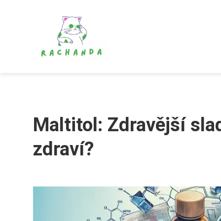
Maltitol: Zdravější sl
zdraví?