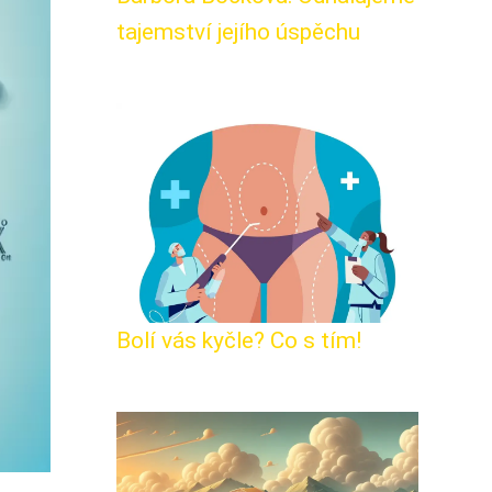
tajemství jejího úspěchu
Bolí vás kyčle? Co s tím!