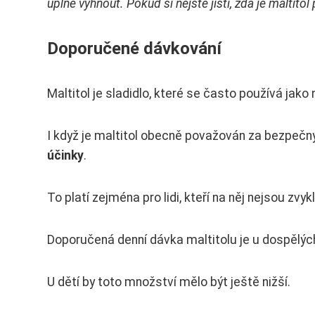
úplně vyhnout. Pokud si nejste jisti, zda je malti
Doporučené dávkování
Maltitol je sladidlo, které se často používá jako
I když je maltitol obecně považován za bezpeč
účinky
.
To platí zejména pro lidi, kteří na něj nejsou zvykl
Doporučená denní dávka maltitolu je u dospělý
U dětí by toto množství mělo být ještě nižší.