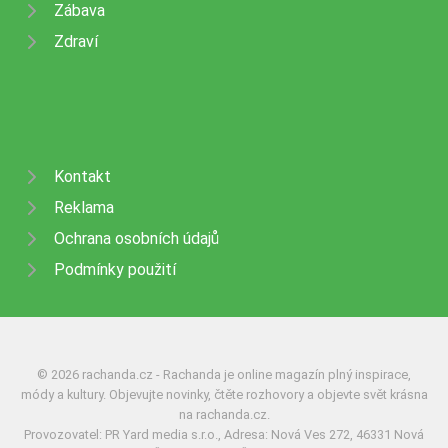
Zábava
Zdraví
Kontakt
Reklama
Ochrana osobních údajů
Podmínky použití
© 2026 rachanda.cz - Rachanda je online magazín plný inspirace,
módy a kultury. Objevujte novinky, čtěte rozhovory a objevte svět krásna
na rachanda.cz.
Provozovatel: PR Yard media s.r.o., Adresa: Nová Ves 272, 46331 Nová