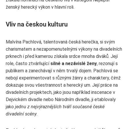
ženský herecký výkon v hlavní roli.
Vliv na českou kulturu
Malvína Pachlová, talentovaná česká herečka, si svým
charismatem a nezapomenutelnými výkony na divadelních
prknech i před kamerou získala srdce mnoha diváků. Její
role, často ztvárňující
silné a nezávislé ženy
, rezonují s
publikem a zanechávají v něm trvalý dojem. Pachlová se
nebojí experimentovat s různými žánry a charaktery, čímž
dokazuje svou všestrannost a herecký um. Její práce na
divadelních projektech, jako jsou například inscenace v
Dejvickém divadle nebo Národním divadle, ji etablovaly
jako
jednu z nejvýraznějších tváří současné české
divadelní scény
.