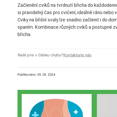
Začlenění cviků na tvrdnutí břicha do každoden
si pravidelný čas pro cvičení, ideálně ráno nebo v
Cviky na břišní svaly lze snadno začlenit i do do
spaním. Kombinace různých cviků a postupné z
břicha.
Našli jste v článku chybu?
Kontaktujte nás
Publikováno: 05. 03. 2024