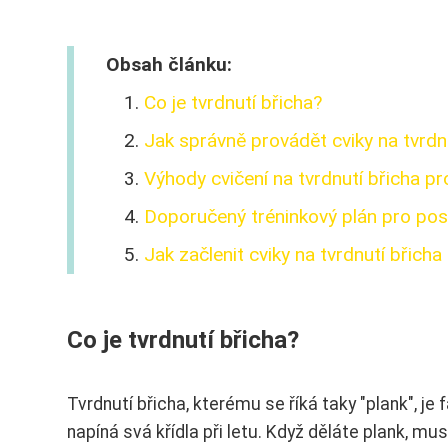
Obsah článku:
Co je tvrdnutí břicha?
Jak správně provádět cviky na tvrdn
Výhody cvičení na tvrdnutí břicha pr
Doporučený tréninkový plán pro posíl
Jak začlenit cviky na tvrdnutí břich
Co je tvrdnutí břicha?
Tvrdnutí břicha, kterému se říká taky "plank", je
napíná svá křídla při letu. Když děláte plank, mu