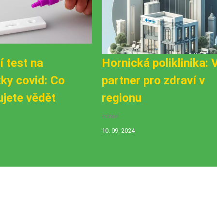
 test na
Hornická poliklinika: 
tky covid: Co
partner pro zdraví v
ujete vědět
regionu
zdraví
10. 09. 2024