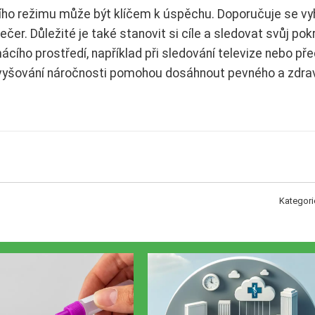
ního režimu může být klíčem k úspěchu. Doporučuje se vy
ečer. Důležité je také stanovit si cíle a sledovat svůj pok
mácího prostředí, například při sledování televize nebo př
vyšování náročnosti pomohou dosáhnout pevného a zdra
Kategori