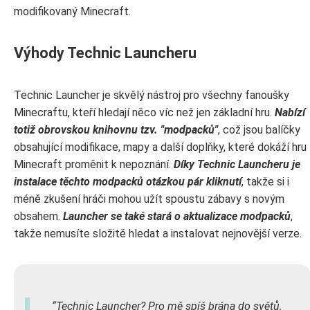
modifikovaný Minecraft.
Výhody Technic Launcheru
Technic Launcher je skvělý nástroj pro všechny fanoušky
Minecraftu, kteří hledají něco víc než jen základní hru.
Nabízí
totiž obrovskou knihovnu tzv. "modpacků"
, což jsou balíčky
obsahující modifikace, mapy a další doplňky, které dokáží hru
Minecraft proměnit k nepoznání.
Díky Technic Launcheru je
instalace těchto modpacků otázkou pár kliknutí
, takže si i
méně zkušení hráči mohou užít spoustu zábavy s novým
obsahem.
Launcher se také stará o aktualizace modpacků
,
takže nemusíte složitě hledat a instalovat nejnovější verze.
Technic Launcher? Pro mě spíš brána do světů,