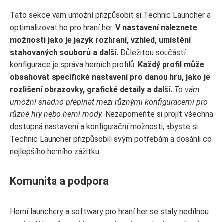
Tato sekce vám umožní přizpůsobit si Technic Launcher a
optimalizovat ho pro hraní her.
V nastavení naleznete
možnosti jako je jazyk rozhraní, vzhled, umístění
stahovaných souborů a další.
Důležitou součástí
konfigurace je správa herních profilů.
Každý profil může
obsahovat specifické nastavení pro danou hru, jako je
rozlišení obrazovky, grafické detaily a další.
To vám
umožní snadno přepínat mezi různými konfiguracemi pro
různé hry nebo herní mody.
Nezapomeňte si projít všechna
dostupná nastavení a konfigurační možnosti, abyste si
Technic Launcher přizpůsobili svým potřebám a dosáhli co
nejlepšího herního zážitku.
Komunita a podpora
Herní launchery a softwary pro hraní her se staly nedílnou