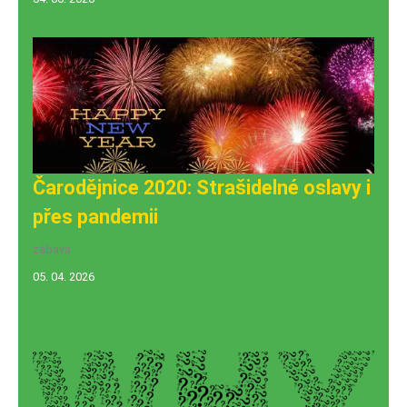
Čarodějnice 2020: Strašidelné oslavy i
přes pandemii
zábava
05. 04. 2026