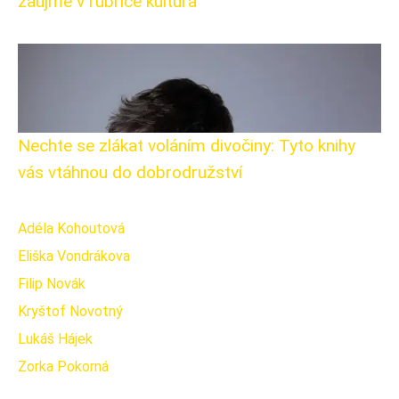
zaujme v rubrice kultura
Nechte se zlákat voláním divočiny: Tyto knihy
vás vtáhnou do dobrodružství
Adéla Kohoutová
Eliška Vondrákova
Filip Novák
Kryštof Novotný
Lukáš Hájek
Zorka Pokorná