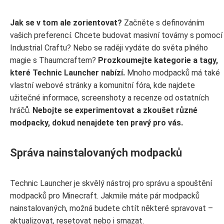
Jak se v tom ale zorientovat?
Začněte s definováním
vašich preferencí. Chcete budovat masivní továrny s pomocí
Industrial Craftu? Nebo se raději vydáte do světa plného
magie s Thaumcraftem?
Prozkoumejte kategorie a tagy,
které Technic Launcher nabízí.
Mnoho modpacků má také
vlastní webové stránky a komunitní fóra, kde najdete
užitečné informace, screenshoty a recenze od ostatních
hráčů.
Nebojte se experimentovat a zkoušet různé
modpacky, dokud nenajdete ten pravý pro vás.
Správa nainstalovaných modpacků
Technic Launcher je skvělý nástroj pro správu a spouštění
modpacků pro Minecraft. Jakmile máte pár modpacků
nainstalovaných, možná budete chtít některé spravovat –
aktualizovat, resetovat nebo i smazat.