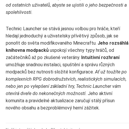
od ostatních uživatelů, abyste se ujistili o jeho bezpečnosti a
spolehlivosti.
Technic Launcher se stává jasnou volbou pro hráče, kteří
hledají jednoduchý a uživatelsky přívětivý způsob, jak se
ponořit do světa modifikovaného Minecraftu.
Jeho rozsáhlá
knihovna modpacků
uspokojí všechny typy hráčů, od
začátečníků až po zkušené veterány.
Intuitivní rozhraní
umožňuje snadnou instalaci, spuštění a správu různých
modpacků bez nutnosti složité konfigurace.
Ať už toužíte po
komplexních RPG dobrodružstvích, realistických simulacích,
nebo jen po vylepšení základní hry, Technic Launcher vám
otevírá dveře do nekonečných možností.
Jeho aktivní
komunita a pravidelné aktualizace zaručují stálý přísun
nového obsahu a bezproblémový herní zážitek.