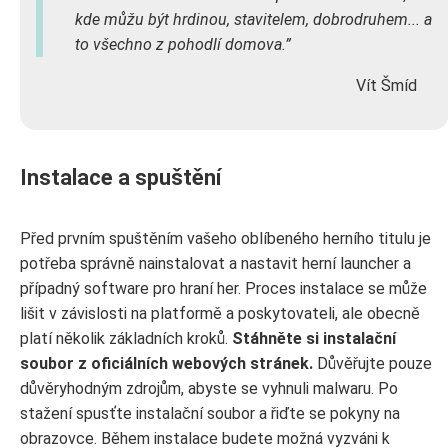
kde můžu být hrdinou, stavitelem, dobrodruhem... a
to všechno z pohodlí domova.
Vít Šmíd
Instalace a spuštění
Před prvním spuštěním vašeho oblíbeného herního titulu je
potřeba správně nainstalovat a nastavit herní launcher a
případný software pro hraní her. Proces instalace se může
lišit v závislosti na platformě a poskytovateli, ale obecně
platí několik základních kroků.
Stáhněte si instalační
soubor z oficiálních webových stránek.
Důvěřujte pouze
důvěryhodným zdrojům, abyste se vyhnuli malwaru. Po
stažení spusťte instalační soubor a řiďte se pokyny na
obrazovce. Během instalace budete možná vyzváni k