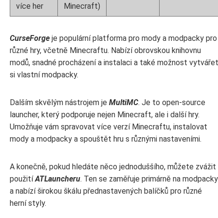
více her
Minecraft)
CurseForge
je populární platforma pro mody a modpacky pro
různé hry, včetně Minecraftu. Nabízí obrovskou knihovnu
modů, snadné procházení a instalaci a také možnost vytváře
si vlastní modpacky.
Dalším skvělým nástrojem je
MultiMC
. Je to open-source
launcher, který podporuje nejen Minecraft, ale i další hry.
Umožňuje vám spravovat více verzí Minecraftu, instalovat
mody a modpacky a spouštět hru s různými nastaveními.
A konečně, pokud hledáte něco jednoduššího, můžete zvážit
použití
ATLauncheru
. Ten se zaměřuje primárně na modpacky
a nabízí širokou škálu přednastavených balíčků pro různé
herní styly.