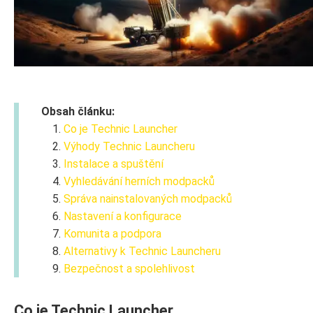
Obsah článku:
Co je Technic Launcher
Výhody Technic Launcheru
Instalace a spuštění
Vyhledávání herních modpacků
Správa nainstalovaných modpacků
Nastavení a konfigurace
Komunita a podpora
Alternativy k Technic Launcheru
Bezpečnost a spolehlivost
Co je Technic Launcher