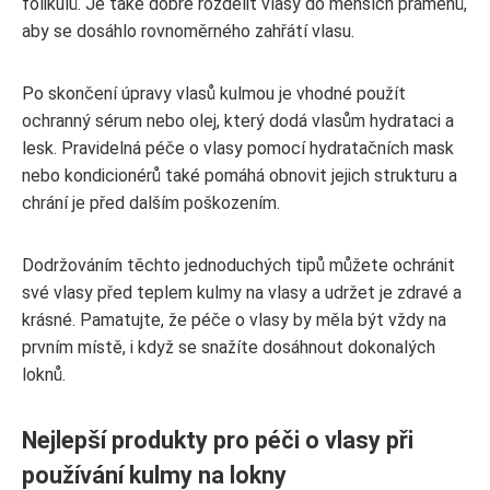
folikulů. Je také dobré rozdělit vlasy do menších pramenů,
aby se dosáhlo rovnoměrného zahřátí vlasu.
Po skončení úpravy vlasů kulmou je vhodné použít
ochranný sérum nebo olej, který dodá vlasům hydrataci a
lesk. Pravidelná péče o vlasy pomocí hydratačních mask
nebo kondicionérů také pomáhá obnovit jejich strukturu a
chrání je před dalším poškozením.
Dodržováním těchto jednoduchých tipů můžete ochránit
své vlasy před teplem kulmy na vlasy a udržet je zdravé a
krásné. Pamatujte, že péče o vlasy by měla být vždy na
prvním místě, i když se snažíte dosáhnout dokonalých
loknů.
Nejlepší produkty pro péči o vlasy při
používání kulmy na lokny