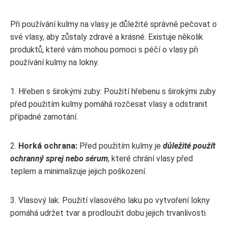
Při používání kulmy na vlasy je důležité správně pečovat o
své vlasy, aby zůstaly zdravé a krásné. Existuje několik
produktů, které vám mohou pomoci s péčí o vlasy při
používání kulmy na lokny.
1. Hřeben s širokými zuby: Použití hřebenu s širokými zuby
před použitím kulmy pomáhá rozčesat vlasy a odstranit
případné zamotání.
2.
Horká ochrana:
Před použitím kulmy je
důležité použít
ochranný sprej nebo sérum
, které chrání vlasy před
teplem a minimalizuje jejich poškození.
3. Vlasový lak: Použití vlasového laku po vytvoření lokny
pomáhá udržet tvar a prodloužit dobu jejich trvanlivosti.