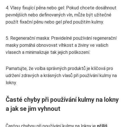
4. Vlasy fixující pěna nebo gel: Pokud chcete dosáhnout
pevnějších nebo definovaných vln, může být užitečné
použít fixační pěnu nebo gel před použitím kulmy.
5. Regenerační maska: Pravidelné používání regenerační
masky pomáhá obnovovat vlhkost a živiny ve vašich
vlasech a minimalizuje tak jejich poškození.
Pamatujte, že volba správných produktů je klíčová pro
udržení zdravých a krásných vlasů při používání kulmy na
lokny.
Časté chyby při používání kulmy na lokny
a jak se jim vyhnout
Častou chybou při používání kulmy na lokny je
příliš