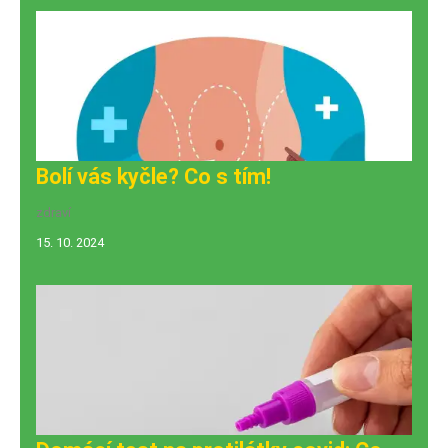
Bolí vás kyčle? Co s tím!
zdraví
15. 10. 2024