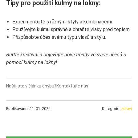
Tipy pro použití kulmy na lokny:
Experimentujte s různými styly a kombinacemi.
Používejte kulmu správně a chraňte vlasy před teplem.
Přizpůsobte účes svému typu vlasů a stylu.
Buďte kreativní a objevujte nové trendy ve světě účesů s
pomocí kulmy na lokny!
Našli jste v článku chybu?
Kontaktujte nás
Publikováno: 11. 01. 2024
Kategorie:
zdraví