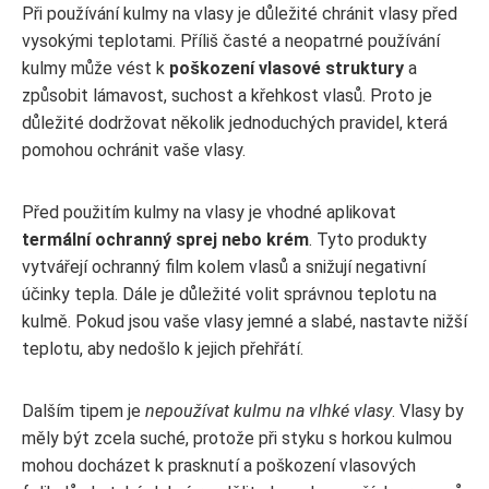
Při používání kulmy na vlasy je důležité chránit vlasy před
vysokými teplotami. Příliš časté a neopatrné používání
kulmy může vést k
poškození vlasové struktury
a
způsobit lámavost, suchost a křehkost vlasů. Proto je
důležité dodržovat několik jednoduchých pravidel, která
pomohou ochránit vaše vlasy.
Před použitím kulmy na vlasy je vhodné aplikovat
termální ochranný sprej nebo krém
. Tyto produkty
vytvářejí ochranný film kolem vlasů a snižují negativní
účinky tepla. Dále je důležité volit správnou teplotu na
kulmě. Pokud jsou vaše vlasy jemné a slabé, nastavte nižší
teplotu, aby nedošlo k jejich přehřátí.
Dalším tipem je
nepoužívat kulmu na vlhké vlasy
. Vlasy by
měly být zcela suché, protože při styku s horkou kulmou
mohou docházet k prasknutí a poškození vlasových