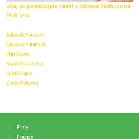
Vše, co potřebujete vědět o žádané žádance na
PCR test
Adéla Kohoutová
Eliška Vondrákova
Filip Novák
Kryštof Novotný
Lukáš Hájek
Zorka Pokorná
Filmy
Finance