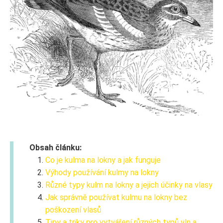
Obsah článku:
Co je kulma na lokny a jak funguje
Výhody používání kulmy na lokny
Různé typy kulm na lokny a jejich účinky na vlasy
Jak správně používat kulmu na lokny bez
poškození vlasů
Tipy a triky pro vytváření různých typů vln a