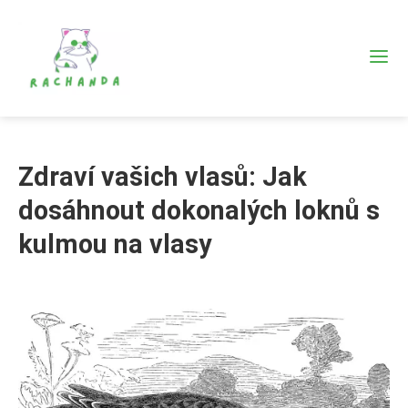
Zdraví vašich vlasů: Jak
dosáhnout dokonalých loknů s
kulmou na vlasy