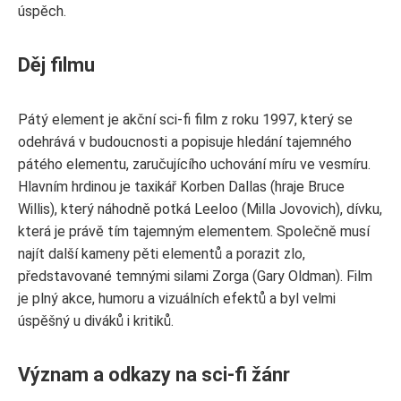
úspěch.
Děj filmu
Pátý element je akční sci-fi film z roku 1997, který se
odehrává v budoucnosti a popisuje hledání tajemného
pátého elementu, zaručujícího uchování míru ve vesmíru.
Hlavním hrdinou je taxikář Korben Dallas (hraje Bruce
Willis), který náhodně potká Leeloo (Milla Jovovich), dívku,
která je právě tím tajemným elementem. Společně musí
najít další kameny pěti elementů a porazit zlo,
představované temnými silami Zorga (Gary Oldman). Film
je plný akce, humoru a vizuálních efektů a byl velmi
úspěšný u diváků i kritiků.
Význam a odkazy na sci-fi žánr