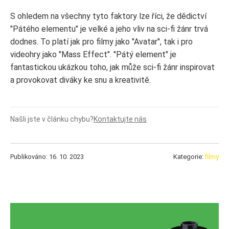
S ohledem na všechny tyto faktory lze říci, že dědictví
"Pátého elementu" je velké a jeho vliv na sci-fi žánr trvá
dodnes. To platí jak pro filmy jako "Avatar", tak i pro
videohry jako "Mass Effect". "Pátý element" je
fantastickou ukázkou toho, jak může sci-fi žánr inspirovat
a provokovat diváky ke snu a kreativitě.
Našli jste v článku chybu?
Kontaktujte nás
Publikováno: 16. 10. 2023
Kategorie:
filmy