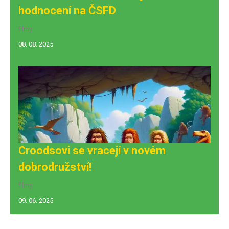
hodnocení na ČSFD
filmy
08. 08. 2025
Croodsovi se vracejí v novém
dobrodružství!
filmy
09. 06. 2025