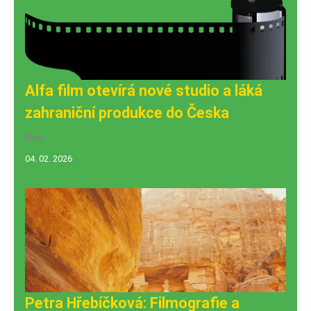
Alfa film otevírá nové studio a láká
zahraniční produkce do Česka
filmy
04. 02. 2026
Petra Hřebíčková: Filmografie a