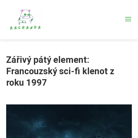
Zářivý pátý element:
Francouzský sci-fi klenot z
roku 1997