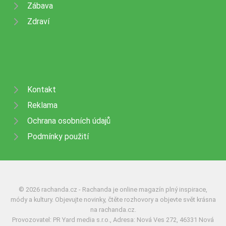
Zábava
Zdraví
Kontakt
Reklama
Ochrana osobních údajů
Podmínky použití
© 2026 rachanda.cz - Rachanda je online magazín plný inspirace,
módy a kultury. Objevujte novinky, čtěte rozhovory a objevte svět krásna
na rachanda.cz.
Provozovatel: PR Yard media s.r.o., Adresa: Nová Ves 272, 46331 Nová