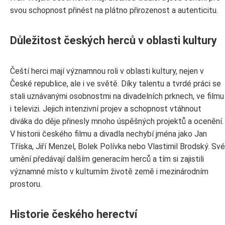
svou schopnost přinést na plátno přirozenost a autenticitu.
Důležitost českých herců v oblasti kultury
Čeští herci mají významnou roli v oblasti kultury, nejen v
České republice, ale i ve světě. Díky talentu a tvrdé práci se
stali uznávanými osobnostmi na divadelních prknech, ve filmu
i televizi. Jejich intenzivní projev a schopnost vtáhnout
diváka do děje přinesly mnoho úspěšných projektů a ocenění.
V historii českého filmu a divadla nechybí jména jako Jan
Tříska, Jiří Menzel, Bolek Polívka nebo Vlastimil Brodský. Své
umění předávají dalším generacím herců a tím si zajistili
významné místo v kulturním životě země i mezinárodním
prostoru.
Historie českého herectví