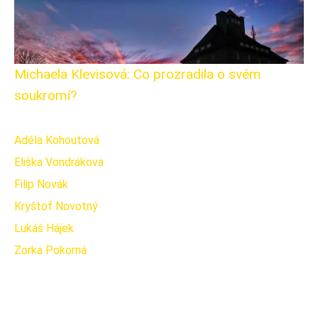
Michaela Klevisová: Co prozradila o svém
soukromí?
Adéla Kohoutová
Eliška Vondrákova
Filip Novák
Kryštof Novotný
Lukáš Hájek
Zorka Pokorná