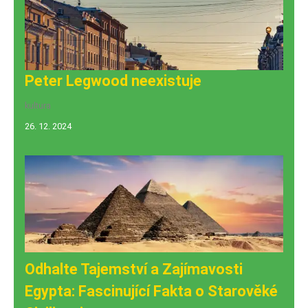
Peter Legwood neexistuje
kultura
26. 12. 2024
Odhalte Tajemství a Zajímavosti
Egypta: Fascinující Fakta o Starověké