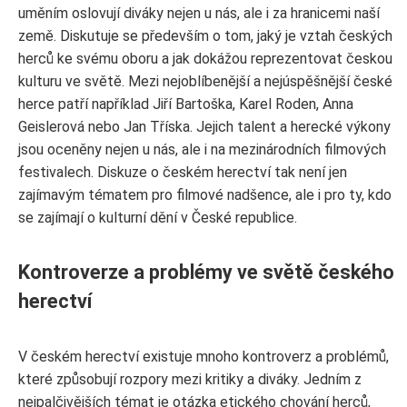
uměním oslovují diváky nejen u nás, ale i za hranicemi naší
země. Diskutuje se především o tom, jaký je vztah českých
herců ke svému oboru a jak dokážou reprezentovat českou
kulturu ve světě. Mezi nejoblíbenější a nejúspěšnější české
herce patří například Jiří Bartoška, Karel Roden, Anna
Geislerová nebo Jan Tříska. Jejich talent a herecké výkony
jsou oceněny nejen u nás, ale i na mezinárodních filmových
festivalech. Diskuze o českém herectví tak není jen
zajímavým tématem pro filmové nadšence, ale i pro ty, kdo
se zajímají o kulturní dění v České republice.
Kontroverze a problémy ve světě českého
herectví
V českém herectví existuje mnoho kontroverz a problémů,
které způsobují rozpory mezi kritiky a diváky. Jedním z
nejpalčivějších témat je otázka etického chování herců,