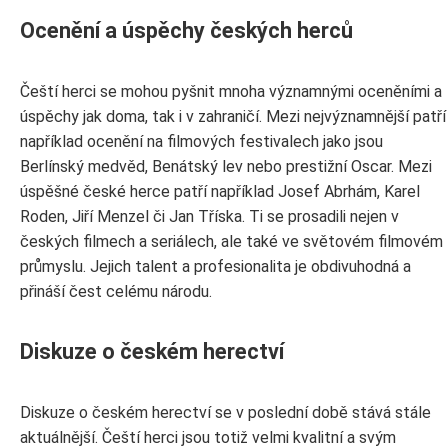
Ocenění a úspěchy českých herců
Čeští herci se mohou pyšnit mnoha významnými oceněními a
úspěchy jak doma, tak i v zahraničí. Mezi nejvýznamnější patří
například ocenění na filmových festivalech jako jsou
Berlínský medvěd, Benátský lev nebo prestižní Oscar. Mezi
úspěšné české herce patří například Josef Abrhám, Karel
Roden, Jiří Menzel či Jan Tříska. Ti se prosadili nejen v
českých filmech a seriálech, ale také ve světovém filmovém
průmyslu. Jejich talent a profesionalita je obdivuhodná a
přináší čest celému národu.
Diskuze o českém herectví
Diskuze o českém herectví se v poslední době stává stále
aktuálnější. Čeští herci jsou totiž velmi kvalitní a svým