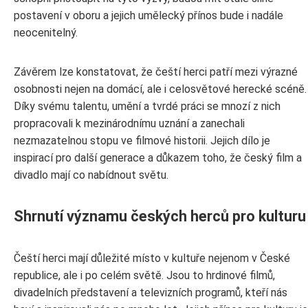
postavení v oboru a jejich umělecký přínos bude i nadále
neocenitelný.
Závěrem lze konstatovat, že čeští herci patří mezi výrazné
osobnosti nejen na domácí, ale i celosvětové herecké scéně.
Díky svému talentu, umění a tvrdé práci se mnozí z nich
propracovali k mezinárodnímu uznání a zanechali
nezmazatelnou stopu ve filmové historii. Jejich dílo je
inspirací pro další generace a důkazem toho, že český film a
divadlo mají co nabídnout světu.
Shrnutí významu českých herců pro kulturu
Čeští herci mají důležité místo v kultuře nejenom v České
republice, ale i po celém světě. Jsou to hrdinové filmů,
divadelních představení a televizních programů, kteří nás