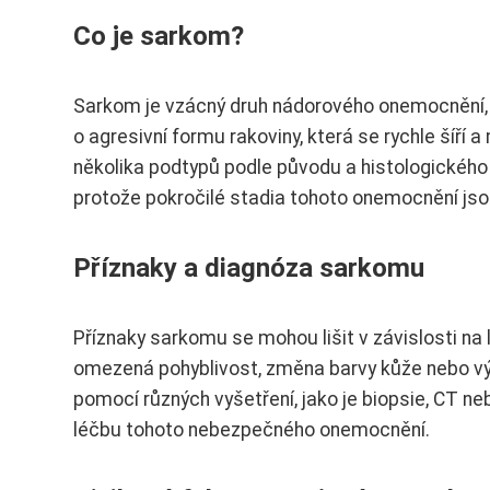
Co je sarkom?
Sarkom je vzácný druh nádorového onemocnění, k
o agresivní formu rakoviny, která se rychle šíří 
několika podtypů podle původu a histologického 
protože pokročilé stadia tohoto onemocnění jsou 
Příznaky a diagnóza sarkomu
Příznaky sarkomu se mohou lišit v závislosti na l
omezená pohyblivost, změna barvy kůže nebo vý
pomocí různých vyšetření, jako je biopsie, CT n
léčbu tohoto nebezpečného onemocnění.