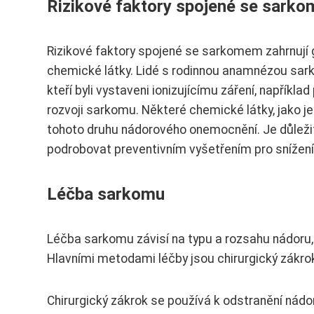
Rizikové faktory spojené se sark
Rizikové faktory spojené se sarkomem zahrnují ge
chemické látky. Lidé s rodinnou anamnézou sark
kteří byli vystaveni ionizujícímu záření, například
rozvoji sarkomu. Některé chemické látky, jako je
tohoto druhu nádorového onemocnění. Je důleži
podrobovat preventivním vyšetřením pro snížení
Léčba sarkomu
Léčba sarkomu závisí na typu a rozsahu nádoru,
Hlavními metodami léčby jsou chirurgický zákrok
Chirurgický zákrok se používá k odstranění nád