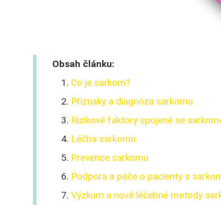
Obsah článku:
Co je sarkom?
Příznaky a diagnóza sarkomu
Rizikové faktory spojené se sarko
Léčba sarkomu
Prevence sarkomu
Podpora a péče o pacienty s sark
Výzkum a nové léčebné metody sa