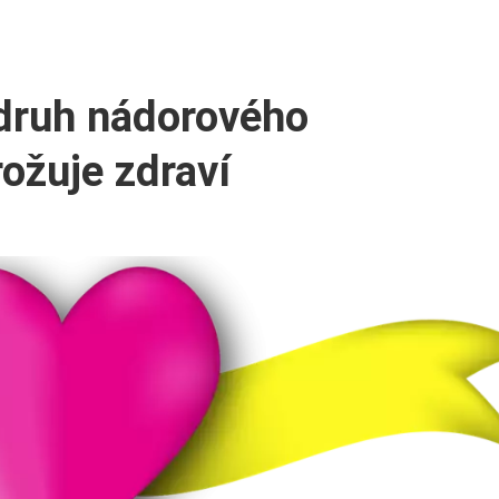
druh nádorového
ožuje zdraví