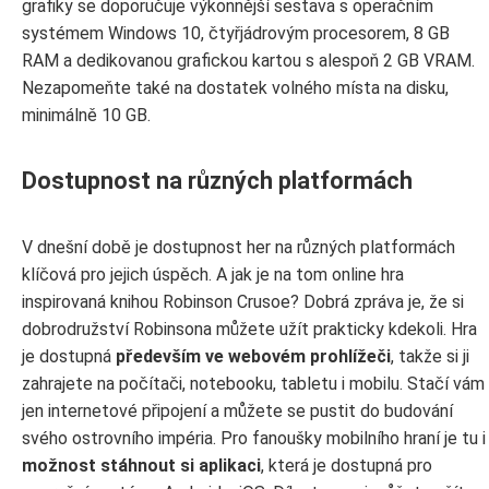
grafiky se doporučuje výkonnější sestava s operačním
systémem Windows 10, čtyřjádrovým procesorem, 8 GB
RAM a dedikovanou grafickou kartou s alespoň 2 GB VRAM.
Nezapomeňte také na dostatek volného místa na disku,
minimálně 10 GB.
Dostupnost na různých platformách
V dnešní době je dostupnost her na různých platformách
klíčová pro jejich úspěch. A jak je na tom online hra
inspirovaná knihou Robinson Crusoe? Dobrá zpráva je, že si
dobrodružství Robinsona můžete užít prakticky kdekoli. Hra
je dostupná
především ve webovém prohlížeči
, takže si ji
zahrajete na počítači, notebooku, tabletu i mobilu. Stačí vám
jen internetové připojení a můžete se pustit do budování
svého ostrovního impéria. Pro fanoušky mobilního hraní je tu i
možnost stáhnout si aplikaci
, která je dostupná pro