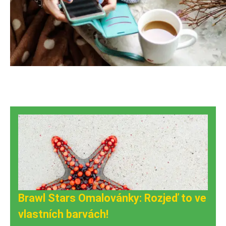
Brawl Stars Omalovánky: Rozjeď to ve
vlastních barvách!