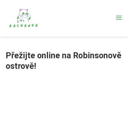
Přežijte online na Robinsonově
ostrově!