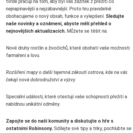
tvrdě pracují na tom, aby byl váš zážitek z přežití co
nejnapínavější a nejzábavnější. Proto hru pravidelně
obohacujeme o nový obsah, funkce a vylepšení.
Sledujte
naše novinky a oznámení, abyste měli přehled o
nejnovějších aktualizacích.
Můžete se těšit na:
Nové druhy rostlin a živočichů, které obohatí vaše možnosti
farmaření a lovu.
Rozšíření mapy o další tajemná zákoutí ostrova, kde na vás
čekají nová dobrodružství a výzvy.
Speciální události, které otestují vaše schopnosti přežití a
nabídnou unikátní odměny.
Zapojte se do naší komunity a diskutujte o hře s
ostatními Robinsony.
Sdílejte své tipy a triky, pochlubte se