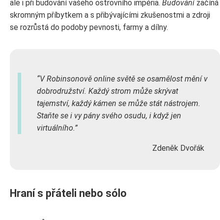
ale i při budování vašeho ostrovního impéria.
Budování
začíná
skromným příbytkem a s přibývajícími zkušenostmi a zdroji
se rozrůstá do podoby pevnosti, farmy a dílny.
V Robinsonově online světě se osamělost mění v
dobrodružství. Každý strom může skrývat
tajemství, každý kámen se může stát nástrojem.
Staňte se i vy pány svého osudu, i když jen
virtuálního.
Zdeněk Dvořák
Hraní s přáteli nebo sólo