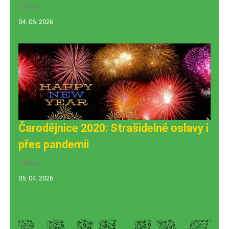
zábava
04. 06. 2026
Čarodějnice 2020: Strašidelné oslavy i
přes pandemii
zábava
05. 04. 2026