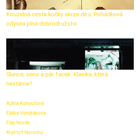
Kouzelná cesta kočky skrze díru: Pohádková
odysea plná dobrodružství
Slunce, seno a pár facek: Klasika, která
nestárne?
Adéla Kohoutová
Eliška Vondrákova
Filip Novák
Kryštof Novotný