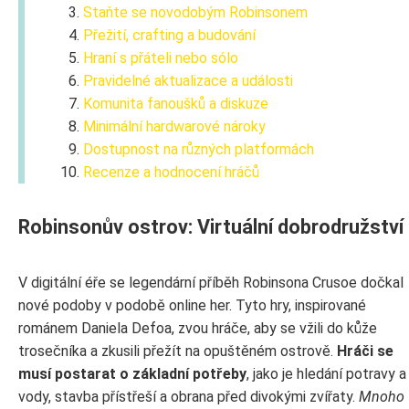
Staňte se novodobým Robinsonem
Přežití, crafting a budování
Hraní s přáteli nebo sólo
Pravidelné aktualizace a události
Komunita fanoušků a diskuze
Minimální hardwarové nároky
Dostupnost na různých platformách
Recenze a hodnocení hráčů
Robinsonův ostrov: Virtuální dobrodružství
V digitální éře se legendární příběh Robinsona Crusoe dočkal
nové podoby v podobě online her. Tyto hry, inspirované
románem Daniela Defoa, zvou hráče, aby se vžili do kůže
trosečníka a zkusili přežít na opuštěném ostrově.
Hráči se
musí postarat o základní potřeby
, jako je hledání potravy a
vody, stavba přístřeší a obrana před divokými zvířaty.
Mnoho