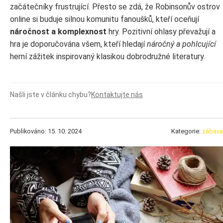
začátečníky frustrující. Přesto se zdá, že Robinsonův ostrov
online si buduje silnou komunitu fanoušků, kteří oceňují
náročnost a komplexnost
hry. Pozitivní ohlasy převažují a
hra je doporučována všem, kteří hledají
náročný a pohlcující
herní zážitek inspirovaný klasikou dobrodružné literatury.
Našli jste v článku chybu?
Kontaktujte nás
Publikováno: 15. 10. 2024
Kategorie:
zábava