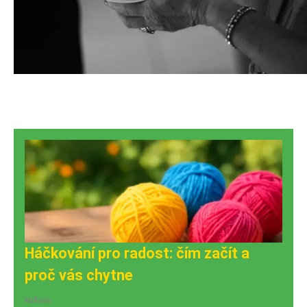
Háčkování pro radost: čím začít a
proč vás chytne
kultura