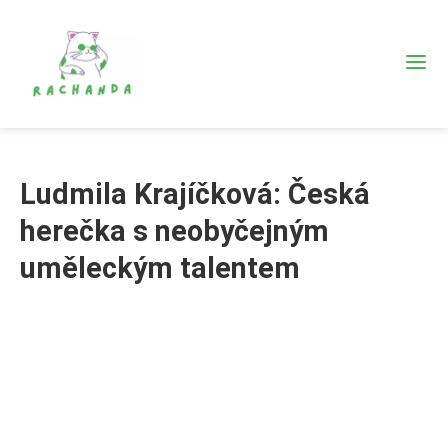
Ludmila Krajíčková: Česká
herečka s neobyčejným
uměleckým talentem