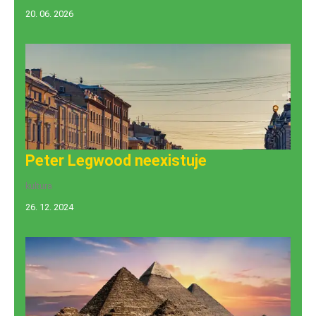
20. 06. 2026
Peter Legwood neexistuje
kultura
26. 12. 2024