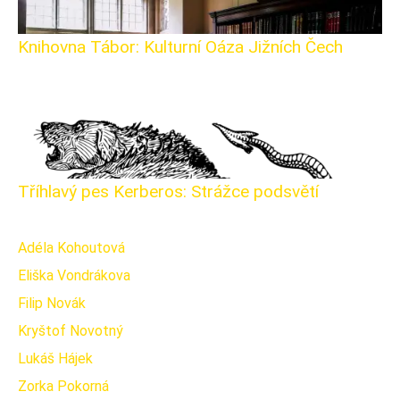
Knihovna Tábor: Kulturní Oáza Jižních Čech
Tříhlavý pes Kerberos: Strážce podsvětí
Adéla Kohoutová
Eliška Vondrákova
Filip Novák
Kryštof Novotný
Lukáš Hájek
Zorka Pokorná