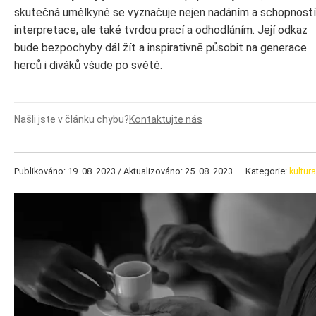
skutečná umělkyně se vyznačuje nejen nadáním a schopností
interpretace, ale také tvrdou prací a odhodláním. Její odkaz
bude bezpochyby dál žít a inspirativně působit na generace
herců i diváků všude po světě.
Našli jste v článku chybu?
Kontaktujte nás
Publikováno: 19. 08. 2023 / Aktualizováno: 25. 08. 2023
Kategorie:
kultura