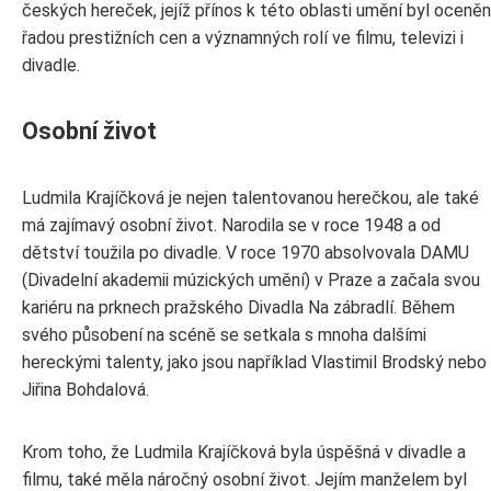
českých hereček, jejíž přínos k této oblasti umění byl oceněn
řadou prestižních cen a významných rolí ve filmu, televizi i
divadle.
Osobní život
Ludmila Krajíčková je nejen talentovanou herečkou, ale také
má zajímavý osobní život. Narodila se v roce 1948 a od
dětství toužila po divadle. V roce 1970 absolvovala DAMU
(Divadelní akademii múzických umění) v Praze a začala svou
kariéru na prknech pražského Divadla Na zábradlí. Během
svého působení na scéně se setkala s mnoha dalšími
hereckými talenty, jako jsou například Vlastimil Brodský nebo
Jiřina Bohdalová.
Krom toho, že Ludmila Krajíčková byla úspěšná v divadle a
filmu, také měla náročný osobní život. Jejím manželem byl