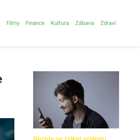
Filmy
Finance
Kultura
Zábava
Zdraví
e
Nechte se zlákat voláním