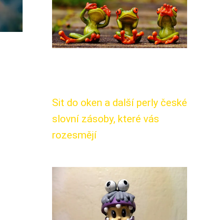
Sit do oken a další perly české
slovní zásoby, které vás
rozesmějí