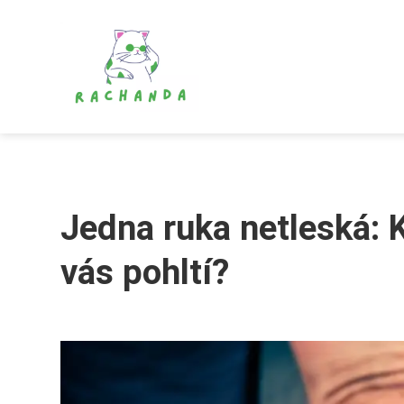
Jedna ruka netleská: 
vás pohltí?