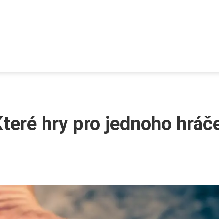
Které hry pro jednoho hráč