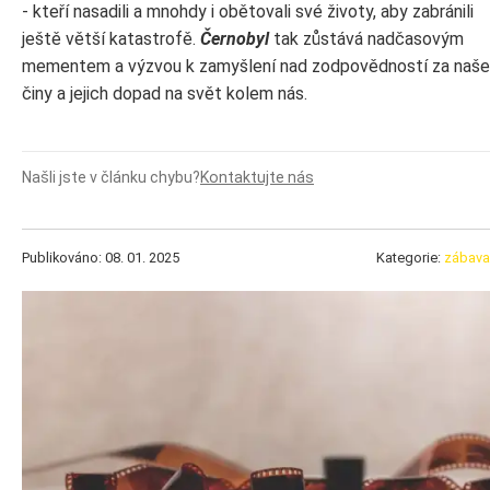
- kteří nasadili a mnohdy i obětovali své životy, aby zabránili
ještě větší katastrofě.
Černobyl
tak zůstává nadčasovým
mementem a výzvou k zamyšlení nad zodpovědností za naše
činy a jejich dopad na svět kolem nás.
Našli jste v článku chybu?
Kontaktujte nás
Publikováno: 08. 01. 2025
Kategorie:
zábava