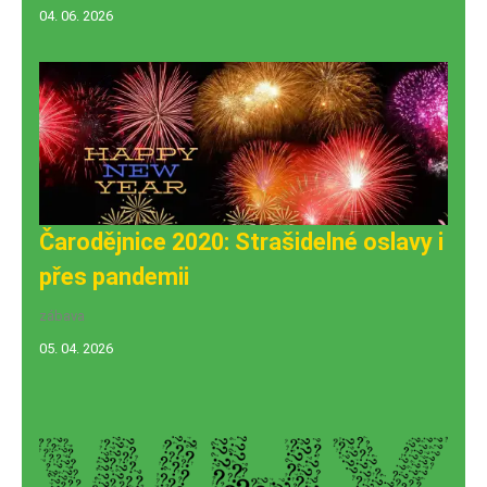
04. 06. 2026
Čarodějnice 2020: Strašidelné oslavy i
přes pandemii
zábava
05. 04. 2026