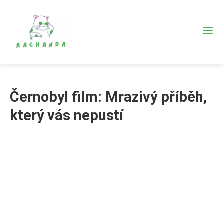
Černobyl film: Mrazivý příběh,
který vás nepustí