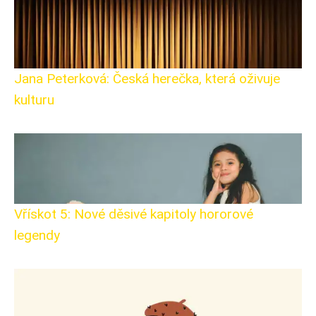
Jana Peterková: Česká herečka, která oživuje
kulturu
Vřískot 5: Nové děsivé kapitoly hororové
legendy