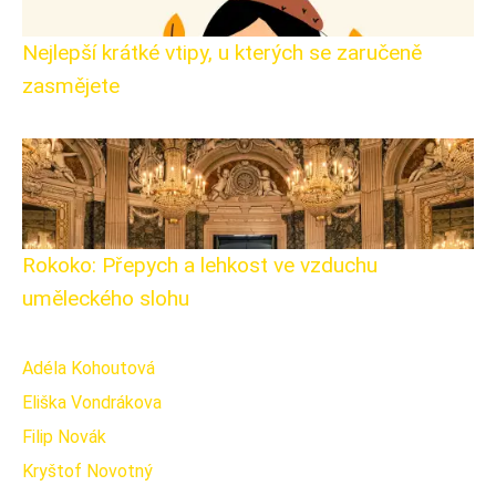
Nejlepší krátké vtipy, u kterých se zaručeně
zasmějete
Rokoko: Přepych a lehkost ve vzduchu
uměleckého slohu
Adéla Kohoutová
Eliška Vondrákova
Filip Novák
Kryštof Novotný